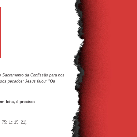
 o Sacramento da Confissão para nos
ssos pecados; Jesus falou:
"Os
m feita, é preciso:
75; Lc 15, 21).