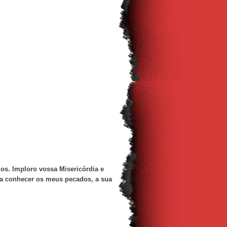
s. Imploro vossa Misericórdia e
ra conhecer os meus pecados, a sua