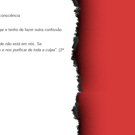
consciência
r e tenho de fazer outra confissão.
de não está em nós. Se
 nos purificar de toda a culpa". (1ª