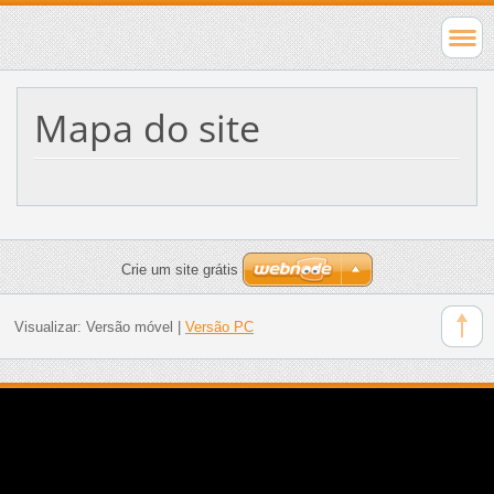
Mapa do site
Crie um site grátis
Visualizar:
Versão móvel
|
Versão PC